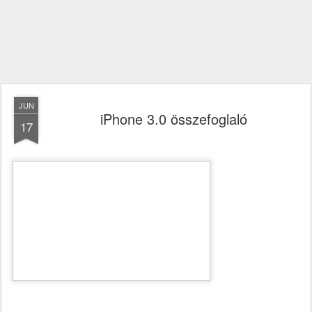
JUN
iPhone 3.0 összefoglaló
17