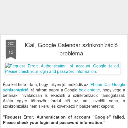
iCal, Google Calendar szinkronizáció
DEC
13
probléma
Épp két hete írtam, hogy milyen jól működik az
iPhone-iCal-Google
szinkronizáció
, rá három napra a Google
bejelentette
, hogy vége a
bétának, hivatalosan is elkezdik a szinkronizáció támogatását.
Azóta egyre többször fordul elő az, ami ezelőtt soha, a
szinkronizálás nem sikerül és következő hibaüzenetet kapom:
"Request Error: Authentication of account "Google" failed.
Please check your login and password information."